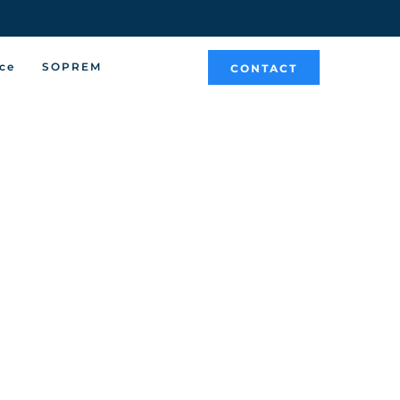
ce
SOPREM
CONTACT