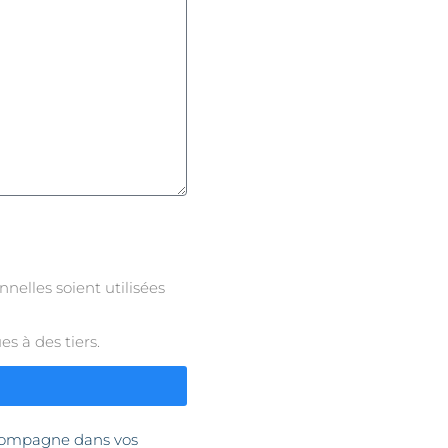
elles soient utilisées
s à des tiers.
compagne dans vos