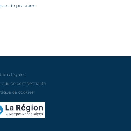
ues de précision.
ions légales
tique de confidentialité
itique de cookies