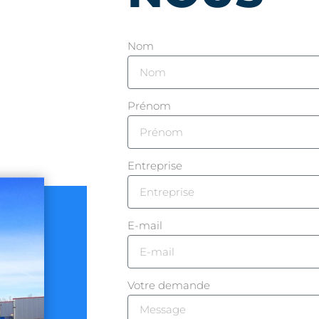
Nom
Prénom
Entreprise
E-mail
Votre demande